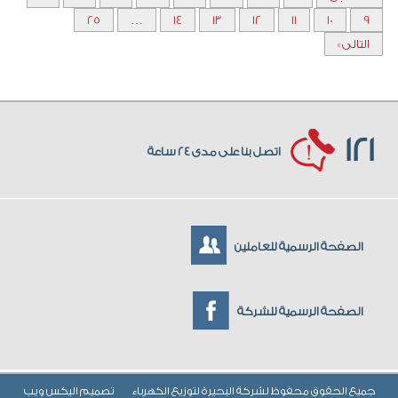
25
…
14
13
12
11
10
9
التالى »
121
اتصل بنا على مدى 24 ساعة
الصفحة الرسمية للعاملين
الصفحة الرسمية للشركة
جميع الحقوق محفوظ لشركة البحيرة لتوزيع الكهرباء
تصميم
اليكس ويب