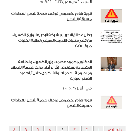
السبت 21/ديسمبر/2024 – 09:26 م
تنويه هام: بخصوص توقف خدمة شحن العدادات
مسبقة الشحن
يعلن قطاع التدريب بشركة البحيرة لتوزيع الكهرباء
عن تلقي طلبات التدريب الصيفي لطلبة الكليات
صيف ۲۰۲۵
الدكتور محمود عصمت وزير الكهرباء والطاقة
المتجددة يستعرض تقارير أداء مراكز خدمة العملاء
ومنظومة الخدمات والشكاوى خلال أيام عيد
الفطر المبارك
في أبريل 3, 2025
تنويه هام: بخصوص توقف خدمة شحن العدادات
مسبقة الشحن
« السابق
1
2
3
4
5
6
7
8