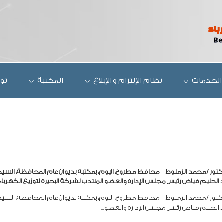
الخدمات
نظام الإلتزام و الإبلاغ
المكتبة
تو
دكتور /محمد الزملوط – محافظ مطروح، اليوم، بمكتبه بديوان عام المحافظة، السيد
حليم فياض رئيس مجلس الإدارة والعضو المنتدب لشركة البحيرة لتوزيع الكهرباء،
دكتور /محمد الزملوط – محافظ مطروح، اليوم، بمكتبه بديوان عام المحافظة، السيد
لحليم فياض رئيس مجلس الإدارة والعضو...