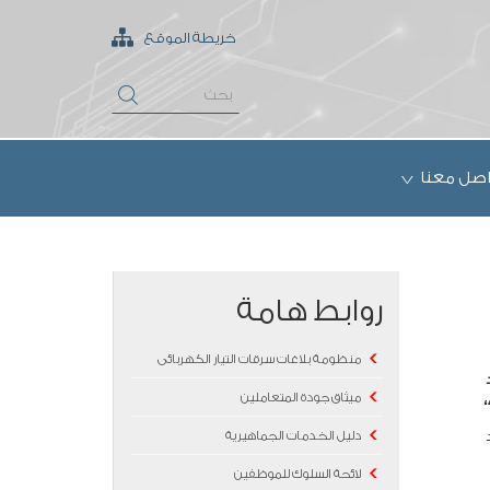
خريطة الموقع
اصل معنا
روابط هامة
منظومة بلاغات سرقات التيار الكهربائى
ميثاق جودة المتعاملين
دليل الخدمات الجماهيرية
لائحة السلوك للموظفين