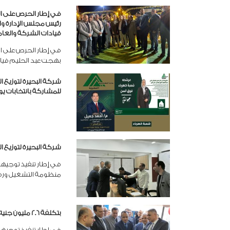
في إطار الحرص على الت
رئيس مجلس الإدارة وا
قيادات الشركة والعام
في إطار الحرص على الت
بهجت عبد الحليم فيا
شركة البحيرة لتوزيع 
للمشاركة بانتخابات يوم الجمع
شركة البحيرة لتوزيع 
في إطار تنفيذ توجيها
منظومة التشغيل ورفع
بتكلفة ٢.٦ مليون جنيه …البحيرة لتوزيع الكهرباء تفتتح مركز خدمة العملاء بحوش عيسى
في إطار تنفيذ توجيها