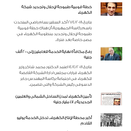
خطة قومية طموحة لإحلال وتجديد شبكة
الكهرباء
بتاريخ :21/4/2018 أكد السفير بسام راضي المتحدث
باسم رئاسة الجمهورية، أن هناك خطة قومية
طموحة لإحلال وتجديد منظومة الكهرباء في
مصر، خاصة بعد فترة...
رفع مكافأة نهاية الخدمة للعاملين إلى 200 ألف
جنيه
بتاريخ 14/4/2018 اعتمد الدكتور محمد شاكر وزير
الكهرباء قرارات مجلس ادارة الشركة القابضة
للكهرباء فى اجتماعة برئاسة المهندس جابر
الدسوقى رئيس الشركة والتى تتضمن...
تأمين الكهرباء لمدن الساحل الشمالى والعلمين
الجديدية بـ 1.7 مليار جنيه
أكبر محطة لإنتاج الكهرباء.. تدخل الخدمة يوليو
القادم