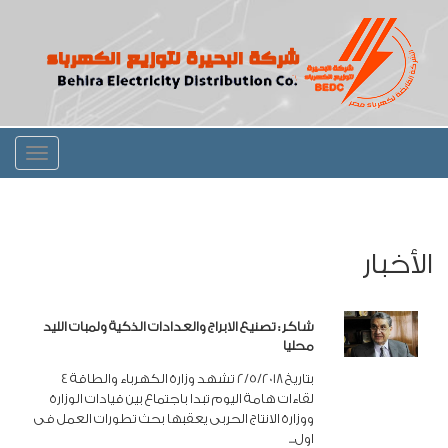
Toggle
igation
الأخبار
شاكر : تصنيع الابراج والعدادات الذكية ولمبات الليد
محليا
بتاريخ 2/5/2018 تشهد وزارة الكهرباء والطاقة 4
لقاءات هامة اليوم تبدا باجتماع بين قيادات الوزارة
ووزارة الانتاج الحربى يعقبها بحث تطورات العمل فى
اول...