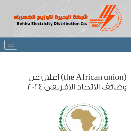
Toggle
igation
(the African union) اعلان عن
وظائف الاتحاد الافريقى 2024