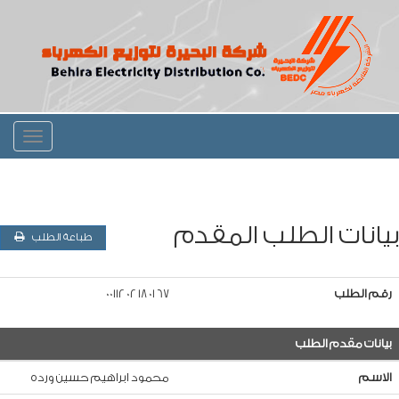
Toggle
igation
بيانات الطلب المقدم
طباعة الطلب
رقم الطلب
67 01 18 02 00112
بيانات مقدم الطلب
الاسم
محمود ابراهيم حسين ورده