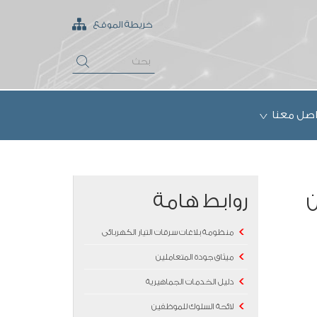
خريطة الموقع
اصل معنا
ن
روابط هامة
منظومة بلاغات سرقات التيار الكهربائى
ميثاق جودة المتعاملين
دليل الخدمات الجماهيرية
لائحة السلوك للموظفين