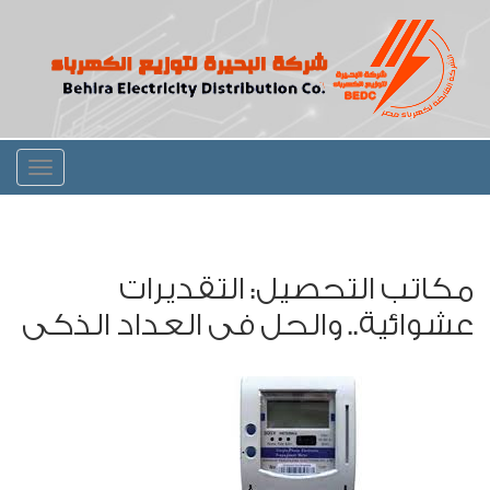
Toggle
igation
مكاتب التحصيل: التقديرات
عشوائية.. والحل فى العداد الذكى