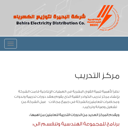
Toggle
igation
مركز التدريب
نظراً لأهمية تنمية القوى البشرية فى العمليات الإنتاجية قامت الشركة
بإنشاء مركز تدريب الكوادر الفنية الذى يقوم بعقد دورات تدريبية وندوات
ومحاضرات للعاملين بالشركة فى جميع مجالات عمل الشركة، من
تشغيل وصيانة وتركيب .
ويقدم المركز العديد من الدورات التدريبة للعاملين من اهمها :
برنامج للمجموعة الهندسية وتنقسم الى: