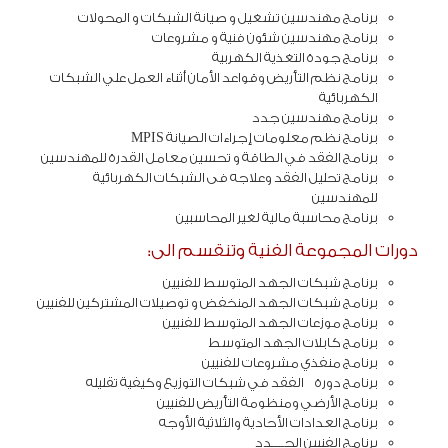
برنامج مهندسين تشغيل و صيانة الشبكات و المحولات
برنامج مهندسين شئون فنية و مشروعات
برنامج جودة التغذية الكهربية
برنامج نظم التأريض وقواعد الأمان أثناء العمل علي الشبكات
الكهربائية
برنامج مهندسين جدد
برنامج نظم معلومات إجراءات الصيانة MPIS
برنامج الفقد في الطاقة و تحسين معامل القدرة للمهندسين
برنامج تحليل الفقد وعلاجه فى الشبكات الكهربائية
للمهندسين
برنامج محاسبة مالية لغير المحاسبين
دورات المجموعة الفنية وتنقسم الى:
برنامج شبكات الجهد المتوسط للفنيين
برنامج شبكات الجهد المنخفض و توصيلات المشتركين للفنيين
برنامج موزعات الجهد المتوسط للفنيين
برنامج كابلات الجهد المتوسط
برنامج منفذي مشروعات للفنيين
برنامج دورة الفقد في شبكات التوزيع وكيفية تقليله
برنامج الأرضي ومنظومة التأريض للفنيين
برنامج العدادات الأحادية والثلاثية الأوجه
برنامج الفنيين الجــــدد