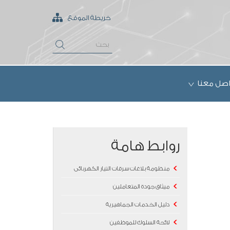
خريطة الموقع
اصل معنا
روابط هامة
منظومة بلاغات سرقات التيار الكهربائى
ميثاق جودة المتعاملين
دليل الخدمات الجماهيرية
لائحة السلوك للموظفين