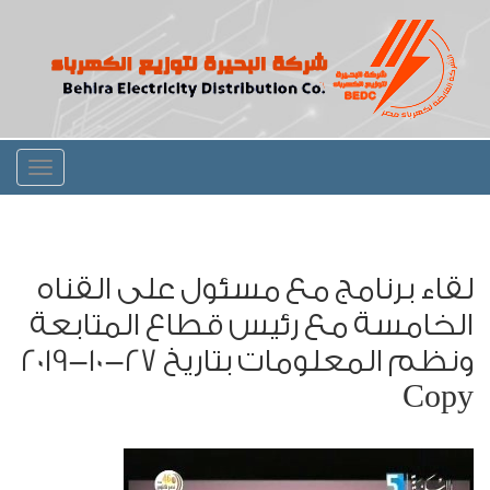
Toggle
igation
لقاء برنامج مع مسئول على القناه
الخامسة مع رئيس قطاع المتابعة
ونظم المعلومات بتاريخ 27-10-2019
Copy