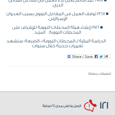
■ 1955 عبدالناصر يعلن بدء العمل فى مفاعل أنشاص
الذرى.
■ 1967 توقف العمل فى المفاعل النووى بسبب العدوان
الإسرائيلى.
■ 1976 إنشاء هيئة المحطات النووية للإشراف على
المحطات النووية. المزيد
الدراسة البيئية لـ«المحطات النووية»: «الضبعة» ستشهد
تغييرات جذرية خلال سنوات
التعليقات مغلقة
121
اتصل بنا على مدى 24 ساعة