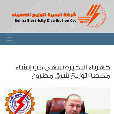
Toggle
igation
كهرباء البحيرة تنتهى من إنشاء
محطة توزيع شرق مطروح