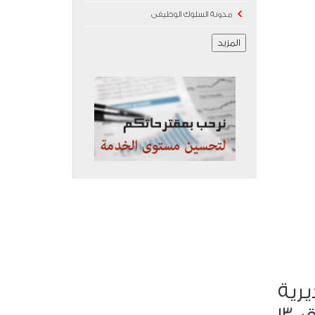
مدونة السلوك الوظيفى
المزيد
يرية