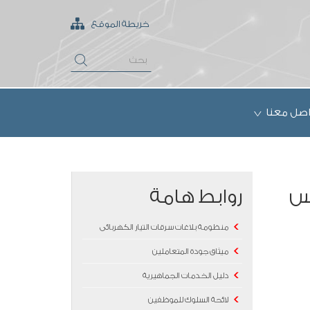
خريطة الموقع
اصل معنا
دس
روابط هامة
منظومة بلاغات سرقات التيار الكهربائى
ميثاق جودة المتعاملين
دليل الخدمات الجماهيرية
لائحة السلوك للموظفين