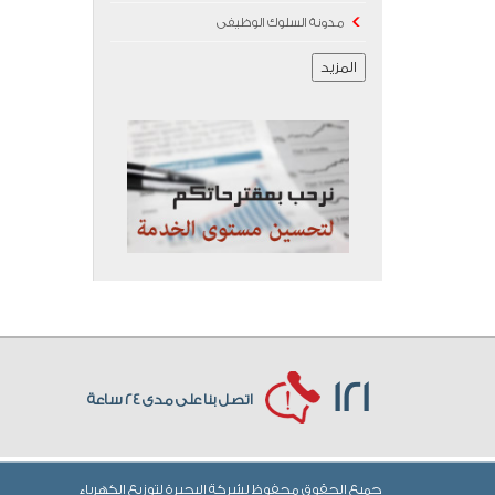
مدونة السلوك الوظيفى
المزيد
121
اتصل بنا على مدى 24 ساعة
جميع الحقوق محفوظ لشركة البحيرة لتوزيع الكهرباء