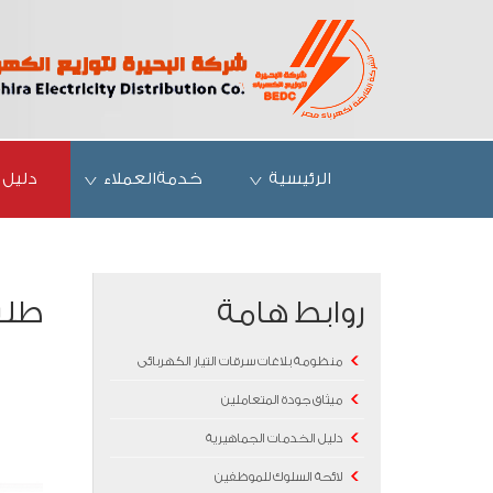
الرئيسية
خدمةالعملاء
دليل 
روابط هامة
طلب
منظومة بلاغات سرقات التيار الكهربائى
ميثاق جودة المتعاملين
دليل الخدمات الجماهيرية
لائحة السلوك للموظفين