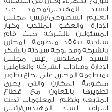
لتوزيع الكهرباء وكان فى استقباله
السيد المهندس/محمد عبد
العليم السطوحى/رئيس مجلس
الإدارة والعضو المنتدب وكبار
المسئولين بالشركة حيث قام
سيادته بتفقد منظومة المخازن
بالشركة وقد توجه سيادته بالشكر
للسيد المهندس رئيس مجلس
الادارة وقيادات الشركة والعاملين
بمنظومة المخازن على نجاح تطوير
منظومة المخازن والتى يجرى
تطويرها بالتعاون مع قطاع
المتابعة ونظم المعلومات تحت
اشراف السيد المهندس/رئيس