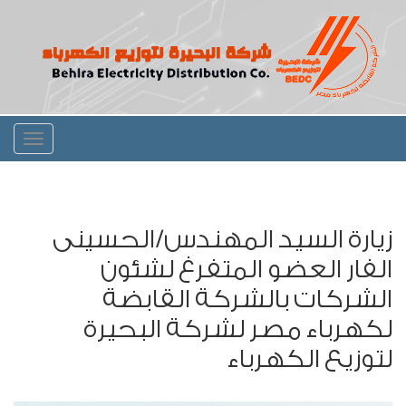
Toggle
igation
زيارة السيد المهندس/الحسينى
الفار العضو المتفرغ لشئون
الشركات بالشركة القابضة
لكهرباء مصر لشركة البحيرة
لتوزيع الكهرباء