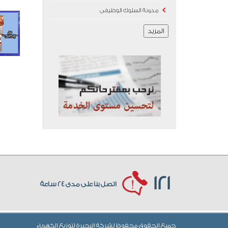
مدونة السلوك الوظيفى
المزيد
121
اتصل بنا على مدى 24 ساعة
جميع الحقوق محفوظ لشركة البحيرة لتوزيع الكهرباء