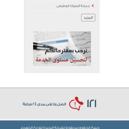
مدونة السلوك الوظيفى
المزيد
121
اتصل بنا على مدى 24 ساعة
جميع الحقوق محفوظ لشركة البحيرة لتوزيع الكهرباء