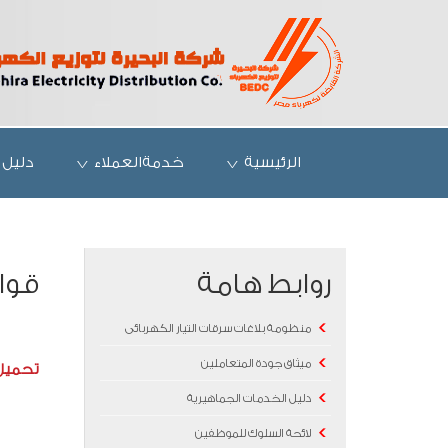
الرئيسية
خدمةالعملاء
دليل 
روابط هامة
قوا
منظومة بلاغات سرقات التيار الكهربائى
ميثاق جودة المتعاملين
تحميل
دليل الخدمات الجماهيرية
لائحة السلوك للموظفين