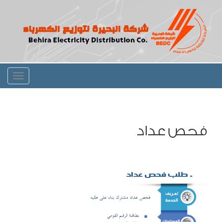
Toggle
igation
فحص عداد