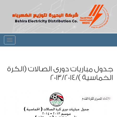
Toggle
igation
جدول مباريات دورى الصالات (الكرة
الخماسية )/2013/2014