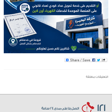
التعليقات مغلقة
121
اتصل بنا على مدى 24 ساعة