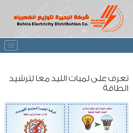
Toggle
igation
تعرف على لمبات الليد معا لترشيد
الطاقة