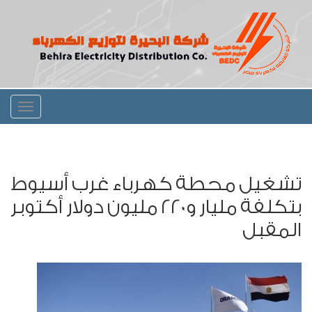
Toggle
igation
تشغيل محطة كهرباء غرب أسيوط
بتكلفة مليار و220 مليون دولار أكتوبر
المقبل