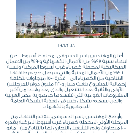
19/1/2018
أعلن المهندس ياسر الدسوقى، محافظ أسيوط، عن
انتهاء نسبة 97% من الأعمال الكهربائية و90% من الاعمال
الميكانيكية لمحطة كهرباء غرب أسيوط المركبة ونسبة
96% من الأعمال المدنية والتي سيصل حجم طاقتها
الانتاجية من الكهرباء الى قدرة 1500 ميجاوات بتكلفة
إجمالية للمشروع بلغت مليار و220 مليون دولار للمرحلتين
الأولى والثانية بعد التشغيل والذى يعد واحدا من أكبر
المشروعات القومية التى تشهدها جمهورية مصر العربية
والذى يسهم بشكل كبير فى تغذية الشبكة العامة
للجمهورية بالكهرباء.
وأوضح المهندس ياسر الدسوقى، ـنه تم التنتهاء من
المرحلة الأولى لمحطة كهرباء غرب أسيوط المركبة بقدرة
1000 ميجاوات وتم التشغيل التجارى لها بالتتابع من مايو