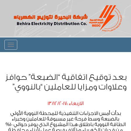
Toggle
igation
بعد توقيع اتفاقية “الضبعة” حوافز
وعلاوات ومزايا للعاملين “بالنووي”
الاربعاء :13/12/2017
بدأت أمس الاجراءات التنفيذية للمحطة النووية الأولي
بالضبعة وسط فرحة غير مسبوقة للعاملين وخبراء
الطاقة النووية باطلاق هذا المشروع الذي يوفر حوالي 10%
من قدرات الكهرباء و10 آلاف فرصة عمل لأبناء محافظة