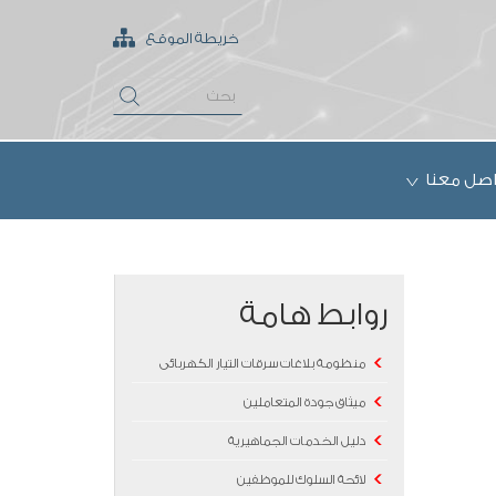
خريطة الموقع
اصل معنا
روابط هامة
منظومة بلاغات سرقات التيار الكهربائى
ميثاق جودة المتعاملين
دليل الخدمات الجماهيرية
لائحة السلوك للموظفين