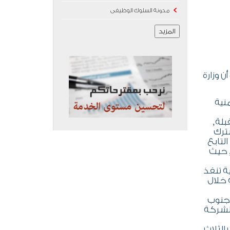
مدونة السلوك الوظيفى
المزيد
 وزارة
نية
بلة,
ترك
لتابع
, حيث
ة تنفذ
 خلال
وجنوب
الشركة
الثلاث