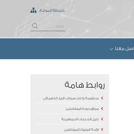
خريطة الموقع
اصل معنا
روابط هامة
منظومة بلاغات سرقات التيار الكهربائى
ميثاق جودة المتعاملين
دليل الخدمات الجماهيرية
لائحة السلوك للموظفين