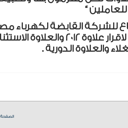
للعاملين “
ع للشركة القابضة لكهرباء مص
سيعقد الاسبوع المقبل لاقرار علاوة 2012 والعلاوة ال
لاء والعلاوة الدورية .
الصفحة ا