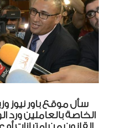
سأل موقع باور نيوز وزي
الخاصة بالعاملين ورد الو
القانون من امتيازات أو