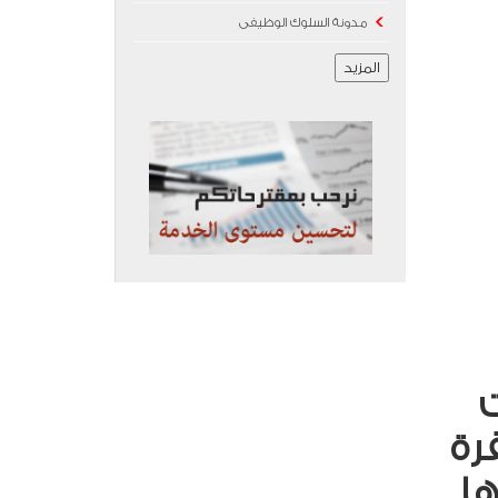
مدونة السلوك الوظيفى
المزيد
ت
قرة
ها