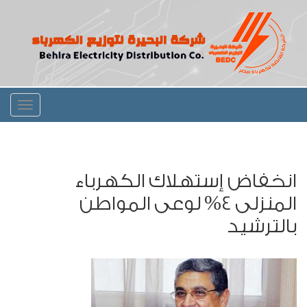
Toggle
igation
انخفاض إستهلاك الكهرباء
المنزلى 4% لوعى المواطن
بالترشيد