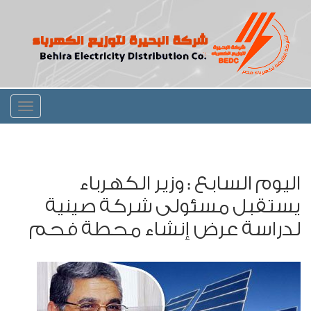
Toggle
igation
اليوم السابع : وزير الكهرباء
يستقبل مسئولى شركة صينية
لدراسة عرض إنشاء محطة فحم