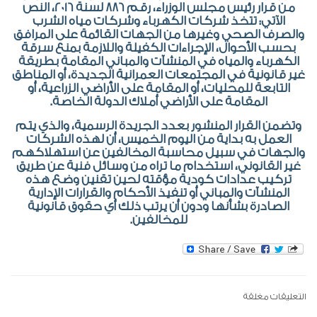
من قرار رئيس مجلس الوزراء، رقم 886 لسنة 2016، النص
الآتي: تتخذ شركات الكهرباء وشركات مياه الشرب
والصرف الصحي وغيرها من الجهات القائمة على المرافق
بحسب الأحوال، الإجراءات الكفيلة واللازمة بمنع سرقة
الكهرباء والمياه في المنشآت والمباني المقامة بطريقة
غير قانونية في المجتمعات العمرانية الجديدة، أو المناطق
التابعة للمحليات، أو المقامة على الأراضي الزراعية، أو
المقامة على الأراضي أملاك الدولة الخاصة.
وتضمن القرار المنشور بعدد الجريدة الرسمية، والذي يتم
العمل به بداية من اليوم الخميس، أن لهذه الشركات
والجهات في سبيل محاسبة المخالفين عن استهلاكهم
غير القانوني، استخدام ما تراه من وسائل فنية عن طريق
تركيب عدادات كودية مؤقته لحين تقنين وضع هذه
المنشآت والمباني أو تنفيذ الأحكام والقرارات الإدارية
الصادرة بشأنها ودون أن يرتب ذلك أي حقوق قانونية
للمخالفين.
التعليقات مغلقة