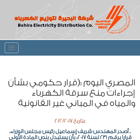
Toggle
igation
المصري اليوم :(قرار حكومي بشأن
إجراءات منع سرقة الكهرباء
والمياه في المباني غير القانونية
بتاريخ 2/2/2017
ـ أصدر المهندس شريف إسماعيل رئيس مجلس الوزراء،
قرارا برقم 231 لسنة 2017، بأن يستبدل بنص المادة الأولى