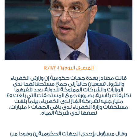
المصري اليوم:14/11/2016
قالت مصادر بعدة جهات حكومية إن وزارتى الكهرباء
والبترول تسعيان حالياً إلى جمع مستحقاتهما لدى
الوزارات والشركات المملوكة للدولة، بعد تلقيهما
تكليفات رئاسية، بضرورة جمع المستحقات التي بلغت 45
مليار جنيه لشر
t
كة الغاز لدى الكهرباء، بينما بلغت
مستحقات وزارة الكهرباء لدى باقى الجهات 10 مليارات،
نصفها لدى شركة المياه.
وقال مسؤول بإحدى الجهات الحكومية إن وفودا من