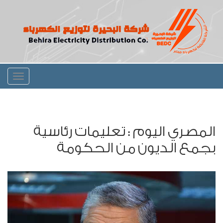
Toggle
igation
المصري اليوم : تعليمات رئاسية
بجمع الديون من الحكومة