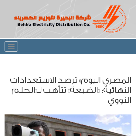
Toggle
igation
المصري اليوم» ترصد الاستعدادات
النهائية: «الضبعة» تتأهب لـ«الحلم
النووي