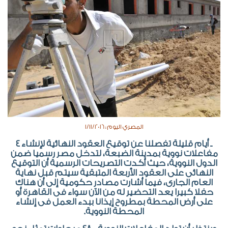
المصري اليوم : 1/11/2016
ـ أيام قليلة تفصلنا عن توقيع العقود النهائية لإنشاء ٤
مفاعلات نووية بمدينة الضبعة، لتدخل مصر رسميا ضمن
الدول النووية، حيث أكدت التصريحات الرسمية أن التوقيع
النهائى على العقود الأربعة المتبقية سيتم قبل نهاية
العام الجارى، فيما أشارت مصادر حكومية إلى أن هناك
حفلا كبيرا يعد التحضير له من الآن سواء فى القاهرة أو
على أرض المحطة بمطروح إيذانا ببدء العمل فى إنشاء
المحطة النووية.