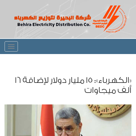
Toggle
igation
«الكهرباء»: 15 مليار دولار لإضافة 16
ألف ميجاوات