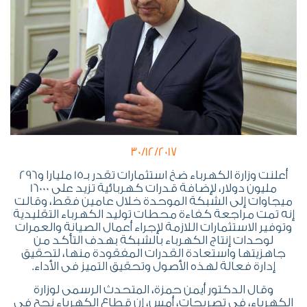
30/12/2017
أعلنت وزارة الكهرباء ضخ استثمارات تقدر بـ15 مليارا و296
مليون دولار، لإضافة قدرات كهربائية تزيد على 16000
ميجاوات إلى الشبكة الموحدة خلال عامين فقط، وقالت
إنه تمت مراجعة كفاءة محطات توليد الكهرباء التقليدية
وتوفير الاستثمارات اللازمة لإجراء أعمال الصيانة والعمرات
لوحدات إنتاج الكهرباء بالشبكة بهدف التأكد من
جاهزيتها واستعادة القدرات المفقودة منها، لتحقيق
إدارة فعالة لهذه الأصول وتحقيق التميز فى الأداء.
وقال الدكتور أيمن حمزة، المتحدث الرسمى لوزارة
الكهرباء، فى تصريحات، أمس، إن قطاع الكهرباء نجح فى