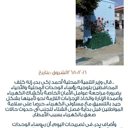
26/10/2016الشروق : بتاريخ
ـ قال وزير التنمية المحلية أحمد زكى بدر، إنه كلف
المحافظين بتوجيه رؤساء الوحدات المحلية والأحياء
بضرورة مراجعة عوامل الأمان الخاصة بأكشاك الكهرباء
وأعمدة الإنارة واتخاذ الإجراءات اللازمة نحو تأمينها بشكل
جيد بالتنسيق مع مسئولى الكهرباء، حرصا على سلامة
المواطنين قبل بداية فصل الشتاء لتجنب أى حدوث حالات
صعق بالكهرباء بسبب الأمطار.
وأضاف بدر، فى تصريحات اليوم، أن رءوساء الوحدات