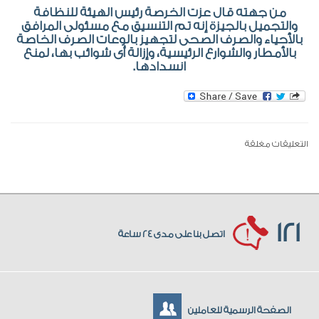
من جهته قال عزت الخرصة رئيس الهيئة للنظافة
والتجميل بالجيزة إنه تم التنسيق مع مسئولى المرافق
بالأحياء والصرف الصحى لتجهيز بالوعات الصرف الخاصة
بالأمطار والشوارع الرئيسية، وإزالة أى شوائب بها، لمنع
انسدادها.
التعليقات مغلقة
121
اتصل بنا على مدى 24 ساعة
الصفحة الرسمية للعاملين