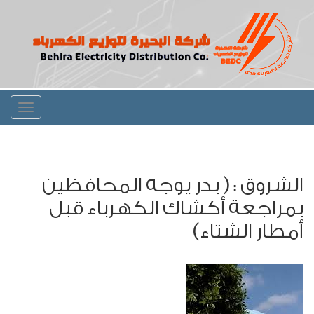
Toggle
igation
الشروق : ( بدر يوجه المحافظين
بمراجعة أكشاك الكهرباء قبل
أمطار الشتاء)