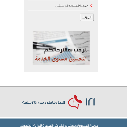
مدونة السلوك الوظيفى
المزيد
121
اتصل بنا على مدى 24 ساعة
جميع الحقوق محفوظ لشركة البحيرة لتوزيع الكهرباء