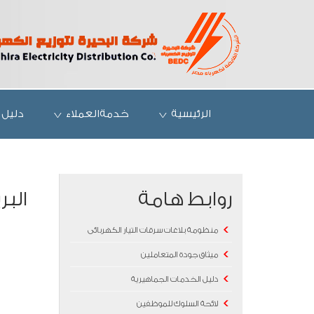
الرئيسية
خدمةالعملاء
دليل 
روابط هامة
البر
منظومة بلاغات سرقات التيار الكهربائى
ميثاق جودة المتعاملين
دليل الخدمات الجماهيرية
لائحة السلوك للموظفين