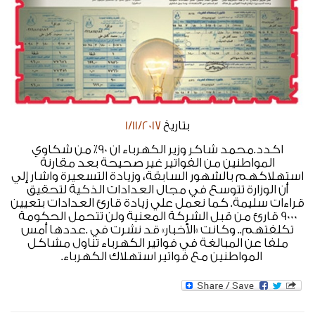
بتاريخ
1/11/2017
اكدد.محمد شاكر وزير الكهرباء ان 90٪ من شكاوي
المواطنين من الفواتير غير صحيحة بعد مقارنة
استهلاكهم بالشهور السابقة، وزيادة التسعيرة واشار إلي
أن الوزارة تتوسع في مجال العدادات الذكية لتحقيق
قراءات سليمة. كما نعمل علي زيادة قارئ العدادات بتعيين
9000 قارئ من قبل الشركة المعنية ولن تتحمل الحكومة
تكلفتهم.. وكانت »الأخبار»‬ قد نشرت في .عددها أمس
ملفا عن المبالغة في فواتير الكهرباء تناول مشاكل
المواطنين مع فواتير استهلاك الكهرباء.