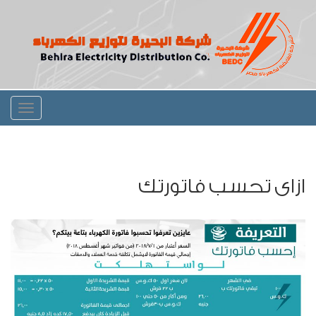
Toggle
igation
ازاى تحسب فاتورتك