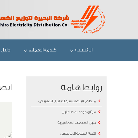
الرئيسية
خدمةالعملاء
دليل 
روابط هامة
اتصل
منظومة بلاغات سرقات التيار الكهربائى
ميثاق جودة المتعاملين
دليل الخدمات الجماهيرية
لائحة السلوك للموظفين