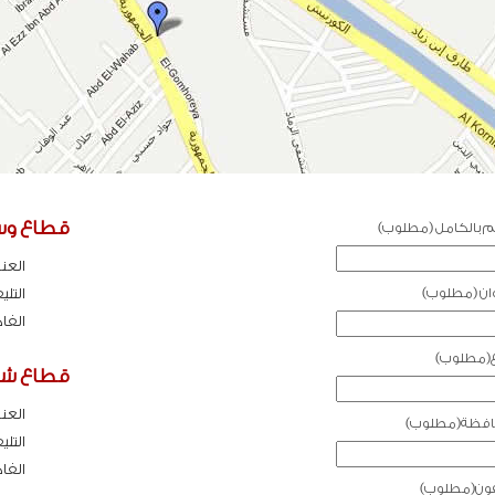
قطاع وس
م بالكامل (مطلوب)
العنو
وان (مطلوب)
التلي
الفا
ع(مطلوب)
قطاع شما
العنو
افظة(مطلوب)
التلي
الفا
يفون(مطلوب)