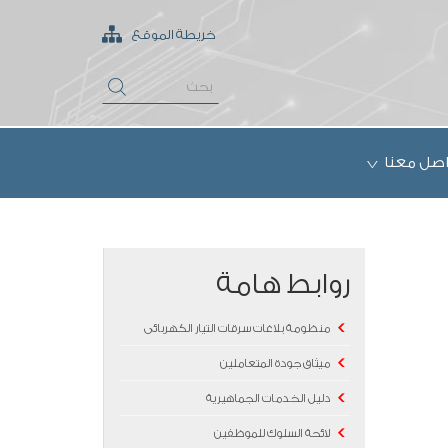
خريطة الموقع
اصل معنا
روابط هامة
منظومة بلاغات سرقات التيار الكهربائى
ميثاق جودة المتعاملين
دليل الخدمات الجماهيرية
لائحة السلوك للموظفين