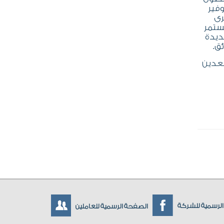
جنيه، لضمان توفير
رى
 يستمر
ديدة
بعدين
لرسمية للشركة
الصفحة الرسمية للعاملين