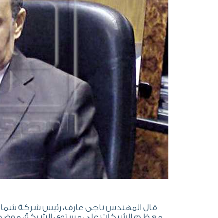
قال المهندس ناجى عارف، رئيس شركة شمال الق
معظم الشبكات على مستوى الشركة، موضحاً أ