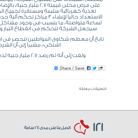
تغذية كهربائية سليمة ومستقرة لجميع الم
الاستعداد حالياً لإنشاء 3 م
لساعة متواصلة، ما يتسبب فى وجود مشاكل و
سيجعل الشركة تتحكم فى انقطاع التيار ومعرف
تابع أن معظم شكاوى المواطنين تنحصر فى ارتفاع
اشتكى»، مشيراً إلى أن الش
ولفت إلى أنه تم رصد 2.7 مليار جنيه لدفع عجلة تطوير الشبكات بشكل قياسى خلال السنة الحالية.
التعليقات مغلقة
121
اتصل بنا على مدى 24 ساعة