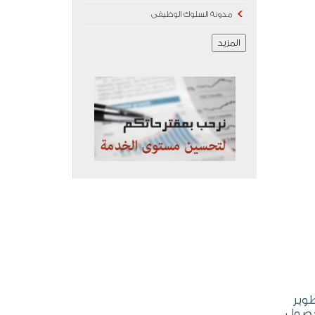
مدونة السلوك الوظيفى
المزيد
وير
حصول