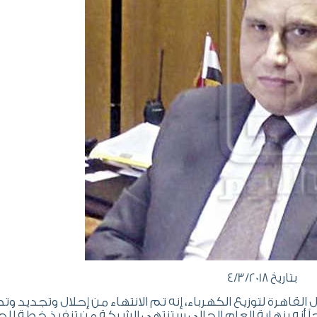
بتاريخ 4/3/2018
اهرة لتوزيع الكهرباء، إنه تم الانتهاء من إحلال وتجديد وتط
نه بنهاية العام الحالى ستنتهى الشركة من تنفيذ خطة لل